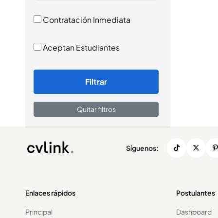
Contratación Inmediata
Aceptan Estudiantes
Filtrar
Quitar filtros
Síguenos:
Enlaces rápidos
Postulantes
Principal
Dashboard