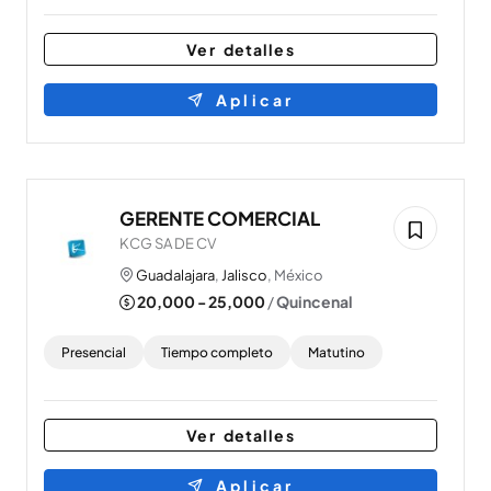
Ver detalles
Aplicar
GERENTE COMERCIAL
KCG SA DE CV
Guadalajara
,
Jalisco
, México
20,000 - 25,000
/
Quincenal
Presencial
Tiempo completo
Matutino
Ver detalles
Aplicar