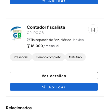
Aplicar
Contador fiscalista
GRUPO GB
Tlalnepantla de Baz
,
México
, México
18,000
/
Mensual
Presencial
Tiempo completo
Matutino
Ver detalles
Aplicar
Relacionados