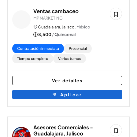
Ventas cambaceo
MP MARKETING
Guadalajara
,
Jalisco
, México
8,500
/
Quincenal
Contratación inmediata
Presencial
Tiempo completo
Varios turnos
Ver detalles
Aplicar
Asesores Comerciales -
Guadalajara, Jalisco