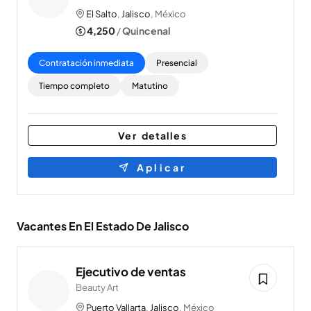
El Salto
,
Jalisco
, México
4,250
/
Quincenal
Contratación inmediata
Presencial
Tiempo completo
Matutino
Ver detalles
Aplicar
Vacantes En El Estado De Jalisco
Ejecutivo de ventas
Beauty Art
Puerto Vallarta
,
Jalisco
, México