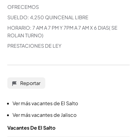
OFRECEMOS
SUELDO: 4,250 QUINCENAL LIBRE
HORARIO: 7 AM A 7 PM Y 7PM A 7 AM X 6 DIAS( SE
ROLAN TURNO)
PRESTACIONES DE LEY
Reportar
Ver más vacantes de El Salto
Ver más vacantes de Jalisco
Vacantes De El Salto