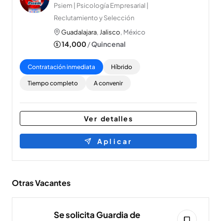
Psiem | Psicología Empresarial |
Reclutamiento y Selección
Guadalajara
,
Jalisco
, México
14,000
/
Quincenal
Contratación inmediata
Híbrido
Tiempo completo
A convenir
Ver detalles
Aplicar
Otras Vacantes
Se solicita Guardia de