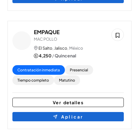
EMPAQUE
MAC POLLO
El Salto
,
Jalisco
, México
4,250
/
Quincenal
Contratación inmediata
Presencial
Tiempo completo
Matutino
Ver detalles
Aplicar