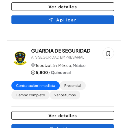
Ver detalles
Aplicar
GUARDIA DE SEGURIDAD
ATS SEGURIDAD EMPRESARIAL
Tepotzotlán
,
México
, México
5,800
/
Quincenal
Contratación inmediata
Presencial
Tiempo completo
Varios turnos
Ver detalles