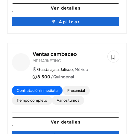
Ver detalles
Aplicar
Ventas cambaceo
MP MARKETING
Guadalajara
,
Jalisco
, México
8,500
/
Quincenal
Contratación inmediata
Presencial
Tiempo completo
Varios turnos
Ver detalles