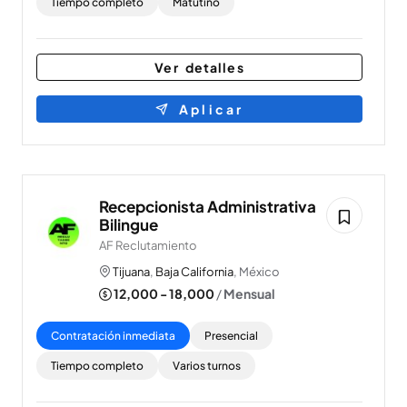
Tiempo completo
Matutino
Ver detalles
Aplicar
Recepcionista Administrativa
Bilingue
AF Reclutamiento
Tijuana
,
Baja California
, México
12,000 - 18,000
/
Mensual
Contratación inmediata
Presencial
Tiempo completo
Varios turnos