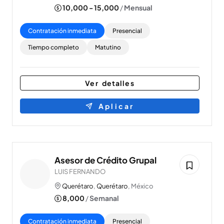
10,000 - 15,000
/
Mensual
Contratación inmediata
Presencial
Tiempo completo
Matutino
Ver detalles
Aplicar
Asesor de Crédito Grupal
LUIS FERNANDO
Querétaro
,
Querétaro
, México
8,000
/
Semanal
Contratación inmediata
Presencial