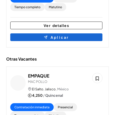
Tiempo completo
Matutino
Ver detalles
Aplicar
Otras Vacantes
EMPAQUE
MAC POLLO
El Salto
,
Jalisco
, México
4,250
/
Quincenal
Contratación inmediata
Presencial