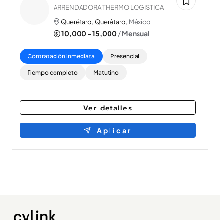
ARRENDADORA THERMO LOGISTICA
Querétaro
,
Querétaro
, México
10,000 - 15,000
/
Mensual
Contratación inmediata
Presencial
Tiempo completo
Matutino
Ver detalles
Aplicar