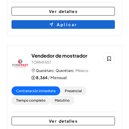
Ver detalles
Aplicar
Vendedor de mostrador
TORNIFAST
Querétaro
,
Querétaro
, México
8,364
/
Mensual
Contratación inmediata
Presencial
Tiempo completo
Matutino
Ver detalles