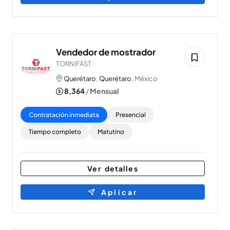
Vendedor de mostrador
TORNIFAST
Querétaro
,
Querétaro
, México
8,364
/
Mensual
Contratación inmediata
Presencial
Tiempo completo
Matutino
Ver detalles
Aplicar