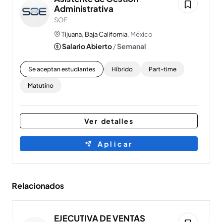
Administrativa
SOE
Tijuana
,
Baja California
, México
Salario Abierto
/
Semanal
Se aceptan estudiantes
Híbrido
Part-time
Matutino
Ver detalles
Aplicar
Relacionados
EJECUTIVA DE VENTAS