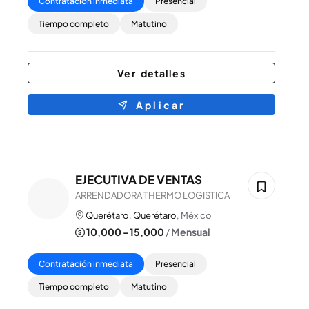
Contratación inmediata
Presencial
Tiempo completo
Matutino
Ver detalles
Aplicar
EJECUTIVA DE VENTAS
ARRENDADORA THERMO LOGISTICA
Querétaro
,
Querétaro
, México
10,000 - 15,000
/
Mensual
Contratación inmediata
Presencial
Tiempo completo
Matutino