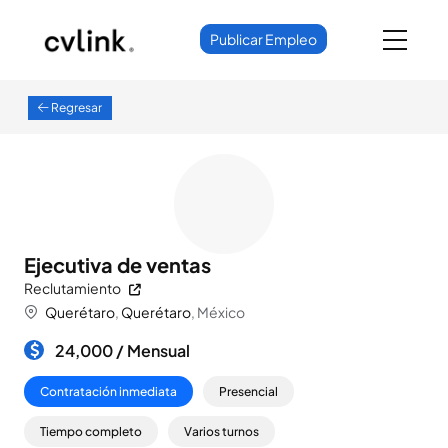
Publicar Empleo
Regresar
Ejecutiva de ventas
Reclutamiento
Querétaro
,
Querétaro
, México
24,000 /
Mensual
Contratación inmediata
Presencial
Tiempo completo
Varios turnos