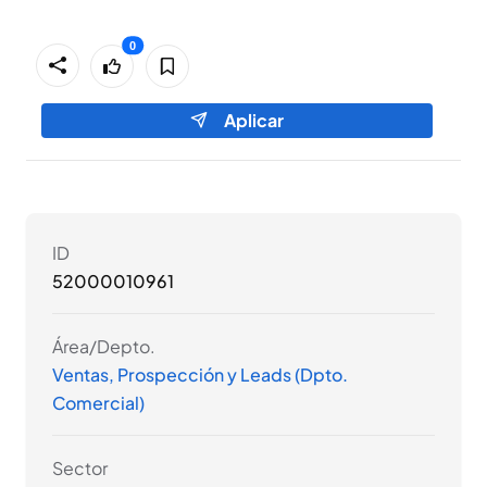
0
0
Aplicar
ID
52000010961
Área/Depto.
Ventas, Prospección y Leads (Dpto.
Comercial)
Sector