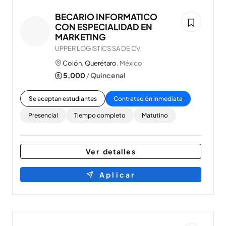
BECARIO INFORMATICO
CON ESPECIALIDAD EN
MARKETING
UPPER LOGISTICS SA DE CV
Colón
,
Querétaro
, México
5,000
/
Quincenal
Se aceptan estudiantes
Contratación inmediata
Presencial
Tiempo completo
Matutino
Ver detalles
Aplicar