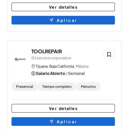
Ver detalles
Aplicar
TOOLREPAIR
Gt service corporativo
Tijuana
,
Baja California
, México
Salario Abierto
/
Semanal
Presencial
Tiempo completo
Matutino
Ver detalles
Aplicar