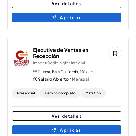
Ver detalles
Aplicar
Ejecutiva de Ventas en
Recepción
Imagen Radiológica Integral
Tijuana
,
Baja California
, México
Salario Abierto
/
Mensual
Presencial
Tiempo completo
Matutino
Ver detalles
Aplicar