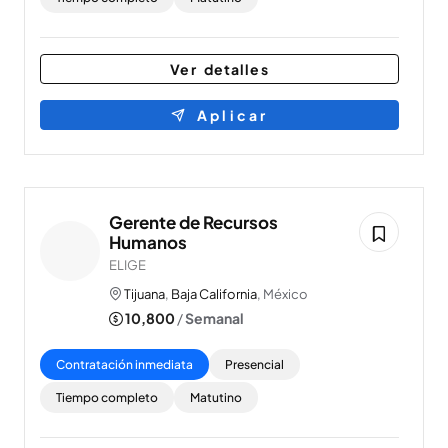
Ver detalles
Aplicar
Gerente de Recursos
Humanos
ELIGE
Tijuana
,
Baja California
, México
10,800
/
Semanal
Contratación inmediata
Presencial
Tiempo completo
Matutino