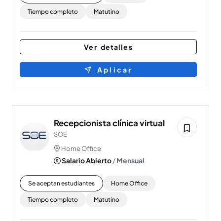
Tiempo completo
Matutino
Ver detalles
Aplicar
Recepcionista clínica virtual
SOE
Home Office
Salario Abierto
/
Mensual
Se aceptan estudiantes
Home Office
Tiempo completo
Matutino