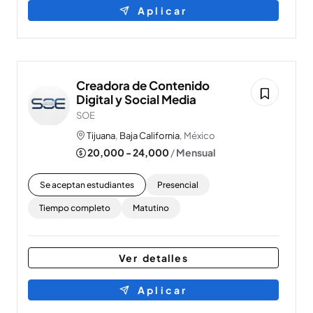
Aplicar
Creadora de Contenido
Digital y Social Media
SOE
Tijuana
,
Baja California
, México
20,000 - 24,000
/
Mensual
Se aceptan estudiantes
Presencial
Tiempo completo
Matutino
Ver detalles
Aplicar