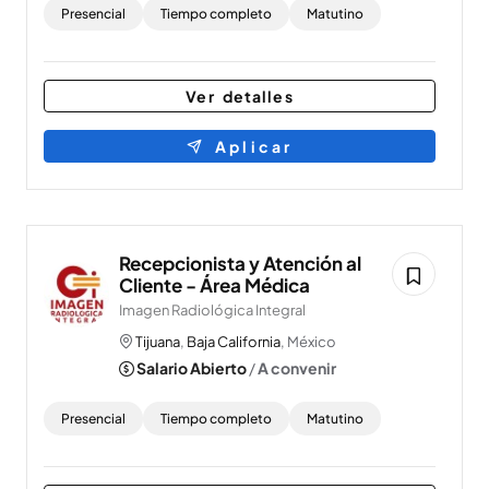
Presencial
Tiempo completo
Matutino
Ver detalles
Aplicar
Recepcionista y Atención al
Cliente - Área Médica
Imagen Radiológica Integral
Tijuana
,
Baja California
, México
Salario Abierto
/
A convenir
Presencial
Tiempo completo
Matutino