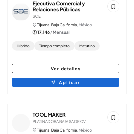
Ejecutiva Comercial y
Relaciones Públicas
SOE
Tijuana
,
Baja California
, México
17,146
/
Mensual
Híbrido
Tiempo completo
Matutino
Ver detalles
Aplicar
TOOL MAKER
PLATINADORA BAJA SA DE CV
Tijuana
,
Baja California
, México