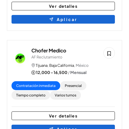
Ver detalles
Aplicar
Chofer Medico
AF Reclutamiento
Tijuana
,
Baja California
, México
12,000 - 16,500
/
Mensual
Contratación inmediata
Presencial
Tiempo completo
Varios turnos
Ver detalles