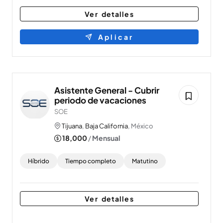
Ver detalles
Aplicar
Asistente General - Cubrir
periodo de vacaciones
SOE
Tijuana
,
Baja California
, México
18,000
/
Mensual
Híbrido
Tiempo completo
Matutino
Ver detalles