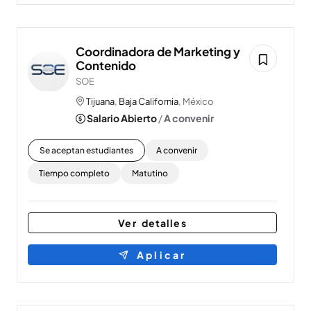
Coordinadora de Marketing y
Contenido
SOE
Tijuana
,
Baja California
, México
Salario Abierto
/
A convenir
Se aceptan estudiantes
A convenir
Tiempo completo
Matutino
Ver detalles
Aplicar