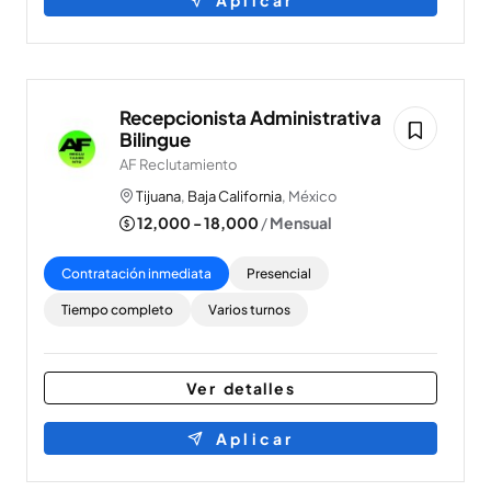
Aplicar
Recepcionista Administrativa
Bilingue
AF Reclutamiento
Tijuana
,
Baja California
, México
12,000 - 18,000
/
Mensual
Contratación inmediata
Presencial
Tiempo completo
Varios turnos
Ver detalles
Aplicar