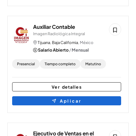
Auxiliar Contable
Imagen Radiológica Integral
Tijuana
,
Baja California
, México
Salario Abierto
/
Mensual
Presencial
Tiempo completo
Matutino
Ver detalles
Aplicar
Ejecutivo de Ventas en el