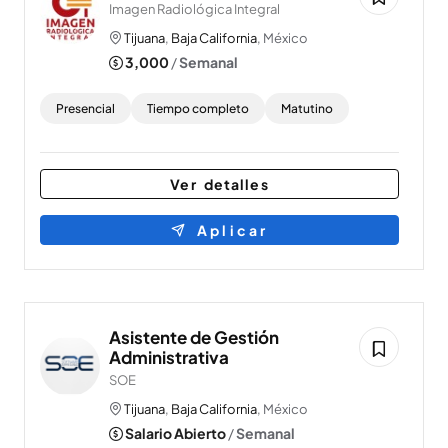
Imagen Radiológica Integral
Tijuana
,
Baja California
, México
3,000
/
Semanal
Presencial
Tiempo completo
Matutino
Ver detalles
Aplicar
Asistente de Gestión
Administrativa
SOE
Tijuana
,
Baja California
, México
Salario Abierto
/
Semanal