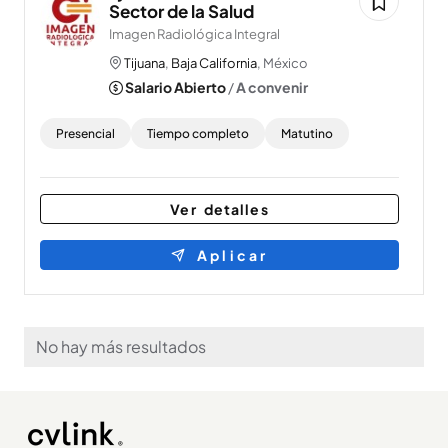
Sector de la Salud
Imagen Radiológica Integral
Tijuana
,
Baja California
, México
Salario Abierto
/
A convenir
Presencial
Tiempo completo
Matutino
Ver detalles
Aplicar
No hay más resultados