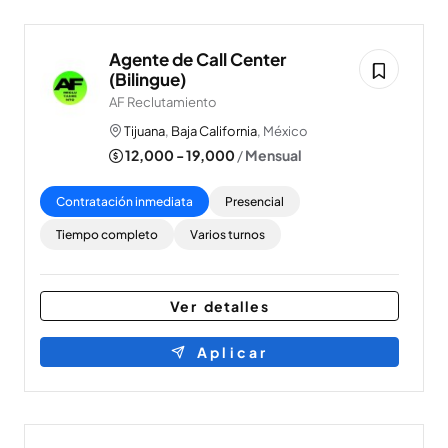
Agente de Call Center
(Bilingue)
AF Reclutamiento
Tijuana
,
Baja California
, México
12,000 - 19,000
/
Mensual
Contratación inmediata
Presencial
Tiempo completo
Varios turnos
Ver detalles
Aplicar