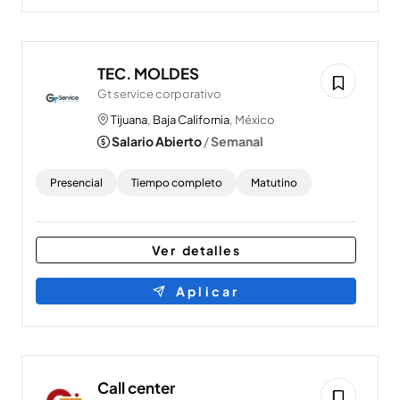
TEC. MOLDES
Gt service corporativo
Tijuana
,
Baja California
, México
Salario Abierto
/
Semanal
Presencial
Tiempo completo
Matutino
Ver detalles
Aplicar
Call center