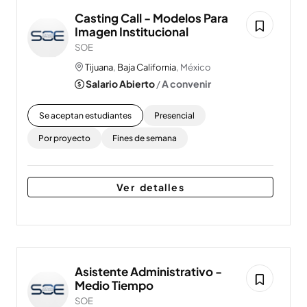
Casting Call - Modelos Para
Imagen Institucional
SOE
Tijuana
,
Baja California
, México
Salario Abierto
/
A convenir
Se aceptan estudiantes
Presencial
Por proyecto
Fines de semana
Ver detalles
Asistente Administrativo -
Medio Tiempo
SOE