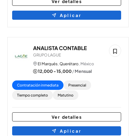
Ver detalles
Aplicar
ANALISTA CONTABLE
GRUPO LAGUE
El Marqués
,
Querétaro
, México
12,000 - 15,000
/
Mensual
Contratación inmediata
Presencial
Tiempo completo
Matutino
Ver detalles
Aplicar