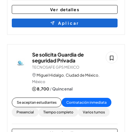
Ver detalles
Aplicar
Se solicita Guardia de
seguridad Privada
TECNOSAFE GPS MEXICO
Miguel Hidalgo
,
Ciudad de México
,
México
8,700
/
Quincenal
Se aceptan estudiantes
Contratación inmediata
Presencial
Tiempo completo
Varios turnos