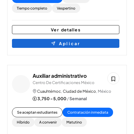
Tiempo completo
Vespertino
Ver detalles
Aplicar
Auxiliar administrativo
Centro De Certificaciones México
Cuauhtémoc
,
Ciudad de México
, México
3,750 - 5,000
/
Semanal
Se aceptan estudiantes
Contratación inmediata
Híbrido
A convenir
Matutino