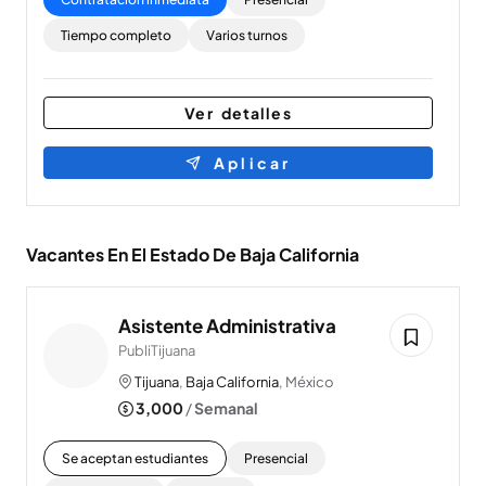
Tiempo completo
Varios turnos
Ver detalles
Aplicar
Vacantes En El Estado De Baja California
Asistente Administrativa
PubliTijuana
Tijuana
,
Baja California
, México
3,000
/
Semanal
Se aceptan estudiantes
Presencial