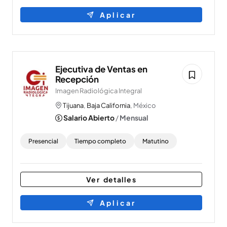
Aplicar
Ejecutiva de Ventas en
Recepción
Imagen Radiológica Integral
Tijuana
,
Baja California
, México
Salario Abierto
/
Mensual
Presencial
Tiempo completo
Matutino
Ver detalles
Aplicar