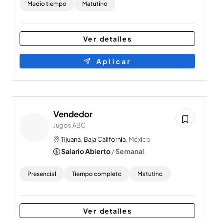
Medio tiempo
Matutino
Ver detalles
Aplicar
Vendedor
Jugos ABC
Tijuana
,
Baja California
, México
Salario Abierto
/
Semanal
Presencial
Tiempo completo
Matutino
Ver detalles