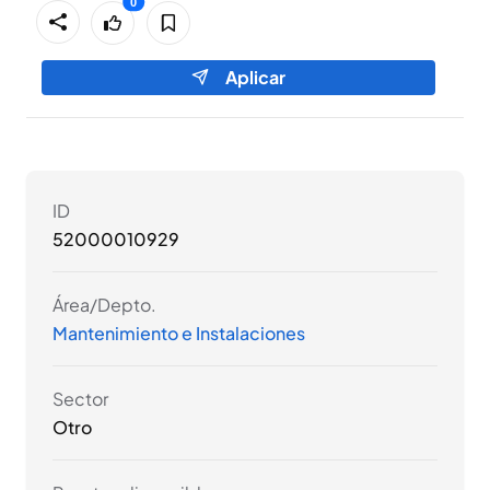
0
0
Aplicar
ID
52000010929
Área/Depto.
Mantenimiento e Instalaciones
Sector
Otro