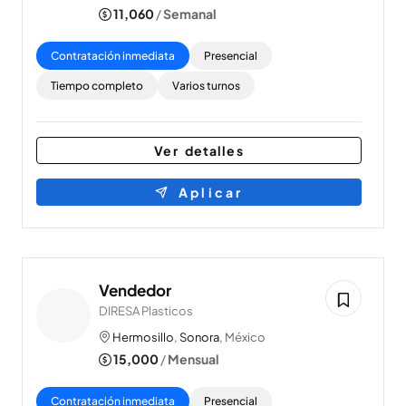
11,060
/
Semanal
Contratación inmediata
Presencial
Tiempo completo
Varios turnos
Ver detalles
Aplicar
Vendedor
DIRESA Plasticos
Hermosillo
,
Sonora
, México
15,000
/
Mensual
Contratación inmediata
Presencial