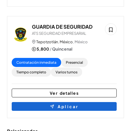
GUARDIA DE SEGURIDAD
ATS SEGURIDAD EMPRESARIAL
Tepotzotlán
,
México
, México
5,800
/
Quincenal
Contratación inmediata
Presencial
Tiempo completo
Varios turnos
Ver detalles
Aplicar