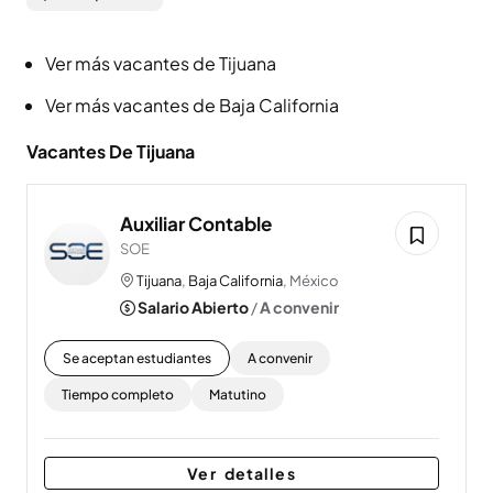
Ver más vacantes de Tijuana
Ver más vacantes de Baja California
Vacantes De Tijuana
Auxiliar Contable
SOE
Tijuana
,
Baja California
, México
Salario Abierto
/
A convenir
Se aceptan estudiantes
A convenir
Tiempo completo
Matutino
Ver detalles