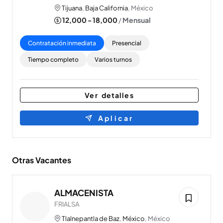
Tijuana
,
Baja California
, México
12,000 - 18,000
/
Mensual
Contratación inmediata
Presencial
Tiempo completo
Varios turnos
Ver detalles
Aplicar
Otras Vacantes
ALMACENISTA
FRIALSA
Tlalnepantla de Baz
,
México
, México