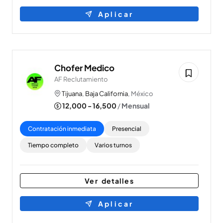
Aplicar
Chofer Medico
AF Reclutamiento
Tijuana
,
Baja California
, México
12,000 - 16,500
/
Mensual
Contratación inmediata
Presencial
Tiempo completo
Varios turnos
Ver detalles
Aplicar