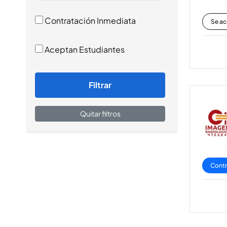
Contratación Inmediata
Se ac
Aceptan Estudiantes
Filtrar
Quitar filtros
Contr