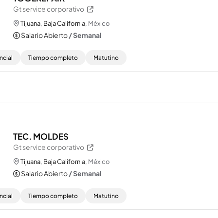
Gt service corporativo
Tijuana
,
Baja California
, México
Salario Abierto
/ Semanal
ncial
Tiempo completo
Matutino
TEC. MOLDES
Gt service corporativo
Tijuana
,
Baja California
, México
Salario Abierto
/ Semanal
ncial
Tiempo completo
Matutino