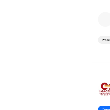
Prese
Contr