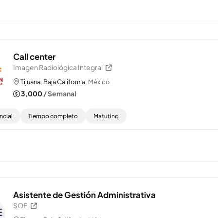
Call center
Imagen Radiológica Integral
Tijuana
,
Baja California
, México
3,000
/ Semanal
ncial
Tiempo completo
Matutino
Asistente de Gestión Administrativa
SOE