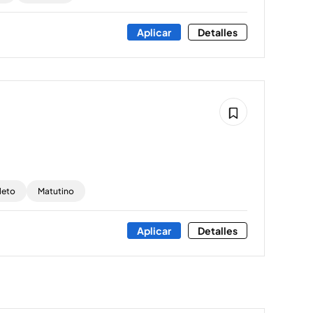
Aplicar
Detalles
leto
Matutino
Aplicar
Detalles