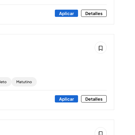
Aplicar
Detalles
leto
Matutino
Aplicar
Detalles