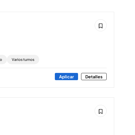
to
Varios turnos
Aplicar
Detalles