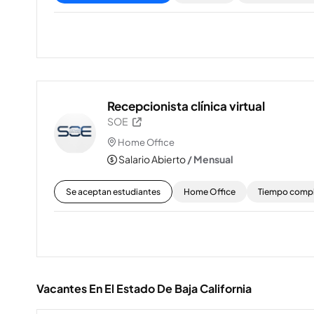
Recepcionista clínica virtual
SOE
Home Office
Salario Abierto
/ Mensual
Se aceptan estudiantes
Home Office
Tiempo comp
Vacantes En El Estado De Baja California