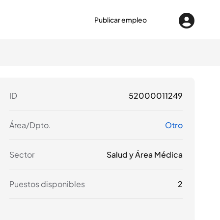
Publicar empleo
ID
52000011249
Área/Dpto.
Otro
Sector
Salud y Área Médica
Puestos disponibles
2