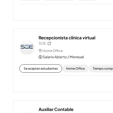
Recepcionista clínica virtual
SOE
Home Office
Salario Abierto
/ Mensual
Se aceptan estudiantes
Home Office
Tiempo comp
Auxiliar Contable