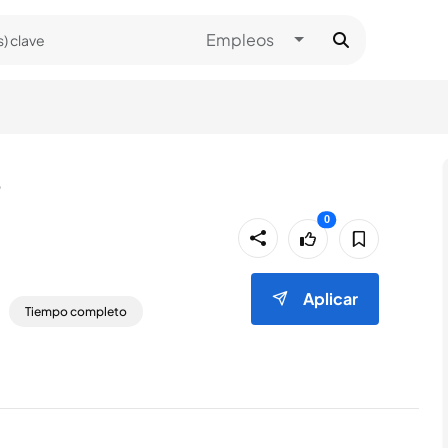
Toggle Dropdown
Empleos
o
0
0
Aplicar
Tiempo completo